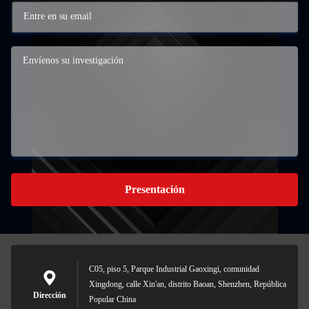
Presentación
C05, piso 5, Parque Industrial Gaoxingi, comunidad
Xingdong, calle Xin'an, distrito Baoan, Shenzhen, República
Dirección
Popular China