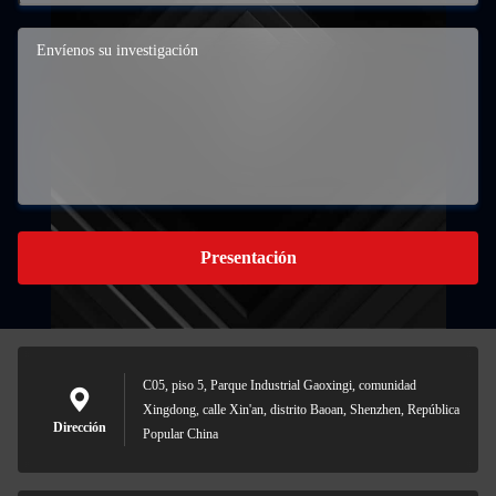
Presentación
C05, piso 5, Parque Industrial Gaoxingi, comunidad
Xingdong, calle Xin'an, distrito Baoan, Shenzhen, República
Dirección
Popular China