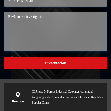
Presentación
C05, piso 5, Parque Industrial Gaoxingi, comunidad
Xingdong, calle Xin'an, distrito Baoan, Shenzhen, República
Dirección
Popular China