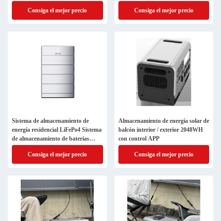
aire libre
Consiga el mejor precio
Consiga el mejor precio
Sistema de almacenamiento de
Almacenamiento de energía solar de
energía residencial LiFePo4 Sistema
balcón interior / exterior 2048WH
de almacenamiento de baterías
con control APP
solares de 2,56 kWh
Consiga el mejor precio
Consiga el mejor precio